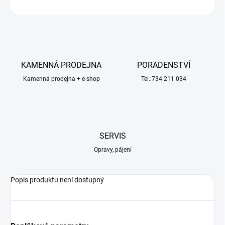
ZEPTAT SE
HLÍDAT
KAMENNÁ PRODEJNA
PORADENSTVÍ
Kamenná prodejna + e-shop
Tel.:734 211 034
SERVIS
Opravy, pájení
Popis produktu není dostupný