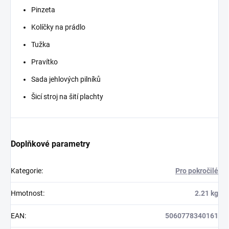
Pinzeta
Kolíčky na prádlo
Tužka
Pravítko
Sada jehlových pilníků
Šicí stroj na šití plachty
Doplňkové parametry
Kategorie
:
Pro pokročilé
Hmotnost
:
2.21 kg
EAN
:
5060778340161