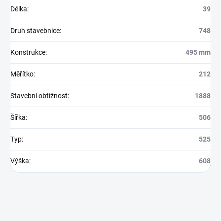
Délka
:
39
Druh stavebnice
:
748
Konstrukce
:
495 mm
Měřítko
:
212
Stavební obtížnost
:
1888
Šířka
:
506
Typ
:
525
Výška
:
608