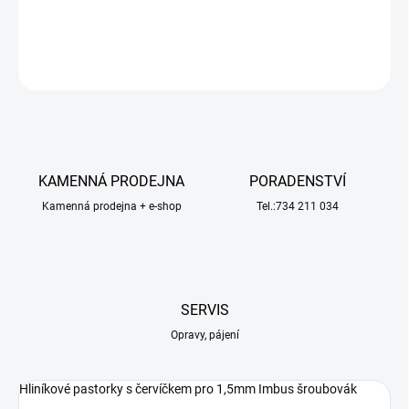
DETAILNÍ INFORMACE
ZEPTAT SE
HLÍDAT
KAMENNÁ PRODEJNA
PORADENSTVÍ
Kamenná prodejna + e-shop
Tel.:734 211 034
SERVIS
Opravy, pájení
Hliníkové pastorky s červíčkem pro 1,5mm Imbus šroubovák