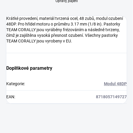
Opravy, pájení
Krátké provedení, materiál tvrzená ocel, 48 zubů, modul ozubení
48DP. Pro hřídel motoru o průměru 3.17 mm (1/8 in). Pastorky
TEAM CORALLY jsou vyráběny frézováním a následně tvrzeny,
čímž je zajištěna vysoká přesnost ozubení. Všechny pastorky
TEAM CORALLY jsou vyrobeny v EU.
Doplňkové parametry
Kategorie
:
Modul 48DP
EAN
:
8718057149727