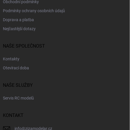
Obchodní podmínky
Podmínky ochrany osobních údajů
Doprava a platba
Nejčastější dotazy
NAŠE SPOLEČNOST
Kontakty
Otevírací doba
NAŠE SLUŽBY
Servis RC modelů
KONTAKT
info
@
zizamodelar.cz