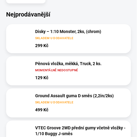
Nejprodávanější
Disky – 1:10 Monster, 2ks, (chrom)
SKLADEM U DODAVATELE
299 Kč
Pěnová vložka, měkká, Truck, 2 ks.
MOMENTÁLNĚ NEDOSTUPNÉ
129 Kč
Ground Assault guma D směs (2,2in/2ks)
SKLADEM U DODAVATELE
499 Kč
VTEC Groove 2WD přední gumy včetně vložky -
1/10 Buggy J-směs