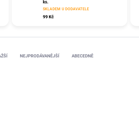
ks.
SKLADEM U DODAVATELE
99 Kč
ŽŠÍ
NEJPRODÁVANĚJŠÍ
ABECEDNĚ
U6738