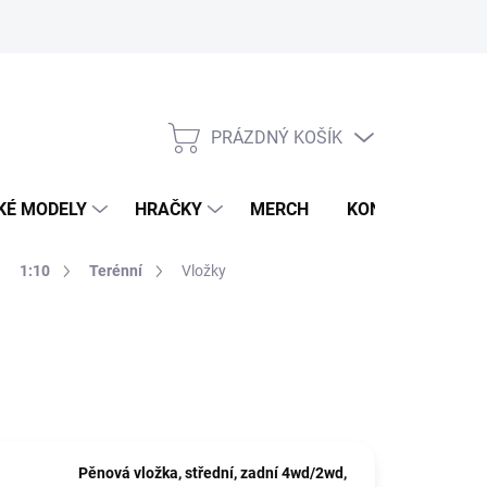
PRÁZDNÝ KOŠÍK
NÁKUPNÍ
KOŠÍK
KÉ MODELY
HRAČKY
MERCH
KONTAKTY
1:10
Terénní
Vložky
Pěnová vložka, střední, zadní 4wd/2wd,