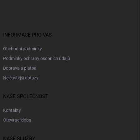
á
p
a
t
í
INFORMACE PRO VÁS
Obchodní podmínky
Podmínky ochrany osobních údajů
Doprava a platba
Nejčastější dotazy
NAŠE SPOLEČNOST
Kontakty
Otevírací doba
NAŠE SLUŽBY