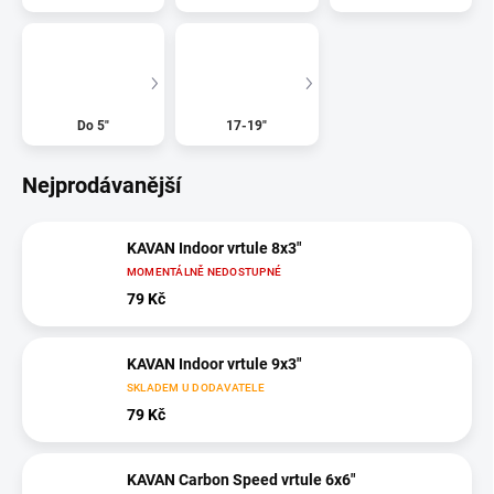
Do 5"
17-19"
Nejprodávanější
KAVAN Indoor vrtule 8x3"
MOMENTÁLNĚ NEDOSTUPNÉ
79 Kč
KAVAN Indoor vrtule 9x3"
SKLADEM U DODAVATELE
79 Kč
KAVAN Carbon Speed vrtule 6x6"