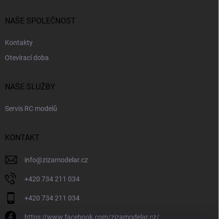
NAŠE SPOLEČNOST
Kontakty
Otevírací doba
NAŠE SLUŽBY
Servis RC modelů
KONTAKT
info
@
zizamodelar.cz
+420 734 211 034
+420 734 211 034
https://www.facebook.com/zizamodelar.cz/