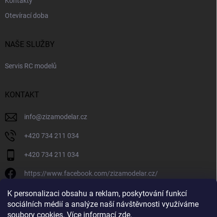
Kontakty
Otevírací doba
NAŠE SLUŽBY
Servis RC modelů
KONTAKT
info
@
zizamodelar.cz
+420 734 211 034
+420 734 211 034
https://www.facebook.com/zizamodelar.cz/
/zizamodelar.cz/
K personalizaci obsahu a reklam, poskytování funkcí
sociálních médií a analýze naší návštěvnosti využíváme
+420 734 211 034
soubory cookies. Více informací
zde
.