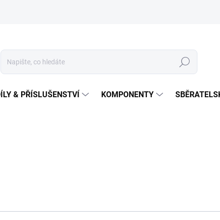
Hledat
ÍLY & PŘÍSLUŠENSTVÍ
KOMPONENTY
SBĚRATELS