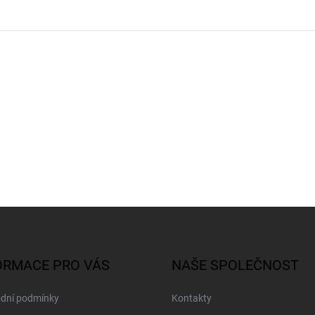
ORMACE PRO VÁS
NAŠE SPOLEČNOST
dní podmínky
Kontakty