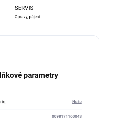
SERVIS
Opravy, pájení
lňkové parametry
rie
:
Nože
0098171160043