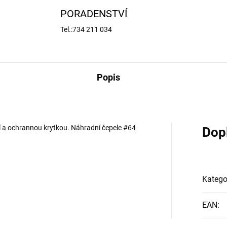
PORADENSTVÍ
Tel.:734 211 034
Popis
tí a ochrannou krytkou. Náhradní čepele #64
Dop
Katego
EAN
: