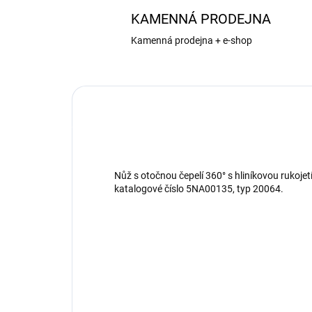
KAMENNÁ PRODEJNA
Kamenná prodejna + e-shop
Nůž s otočnou čepelí 360° s hliníkovou rukoje
katalogové číslo 5NA00135, typ 20064.