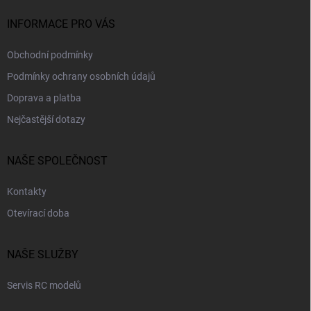
í
INFORMACE PRO VÁS
Obchodní podmínky
Podmínky ochrany osobních údajů
Doprava a platba
Nejčastější dotazy
NAŠE SPOLEČNOST
Kontakty
Otevírací doba
NAŠE SLUŽBY
Servis RC modelů