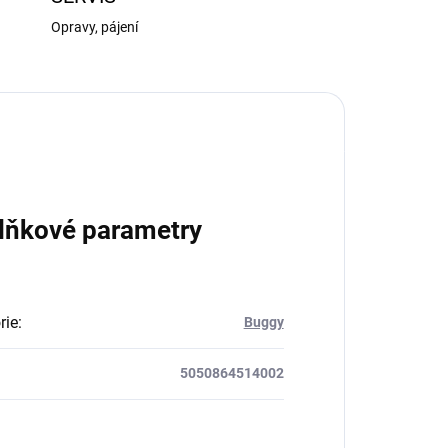
Opravy, pájení
lňkové parametry
rie
:
Buggy
5050864514002