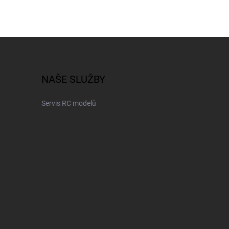
NAŠE SLUŽBY
Servis RC modelů