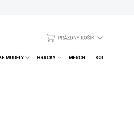
PRÁZDNÝ KOŠÍK
NÁKUPNÍ
KOŠÍK
KÉ MODELY
HRAČKY
MERCH
KONTAKTY
026