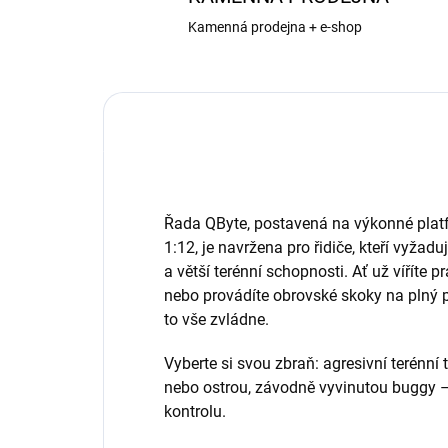
Kamenná prodejna + e-shop
Řada QByte, postavená na výkonné plat
1:12, je navržena pro řidiče, kteří vyžaduj
a větší terénní schopnosti. Ať už víříte pr
nebo provádíte obrovské skoky na plný 
to vše zvládne.
Vyberte si svou zbraň: agresivní terénní t
nebo ostrou, závodně vyvinutou buggy – 
kontrolu.