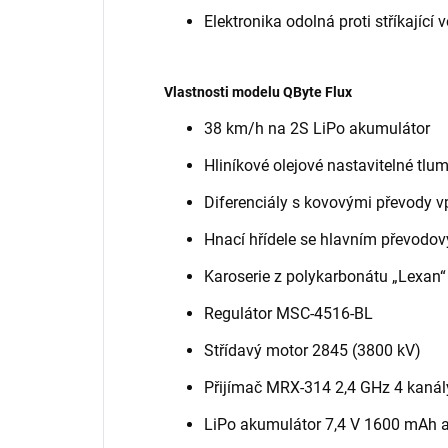
Elektronika odolná proti stříkající 
Vlastnosti modelu QByte Flux
38 km/h na 2S LiPo akumulátor
Hliníkové olejové nastavitelné tlum
Diferenciály s kovovými převody v
Hnací hřídele se hlavním převodov
Karoserie z polykarbonátu „Lexan“
Regulátor MSC-4516-BL
Střídavý motor 2845 (3800 kV)
Přijímač MRX-314 2,4 GHz 4 kanál
LiPo akumulátor 7,4 V 1600 mAh a